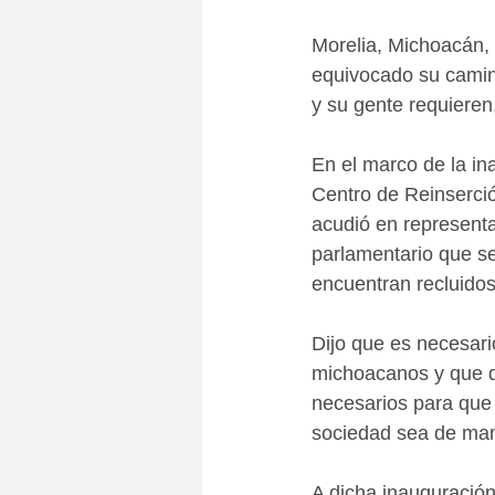
Morelia, Michoacán, 
equivocado su camin
y su gente requieren
En el marco de la ina
Centro de Reinserció
acudió en representa
parlamentario que s
encuentran recluidos
Dijo que es necesari
michoacanos y que qu
necesarios para que 
sociedad sea de mane
A dicha inauguración