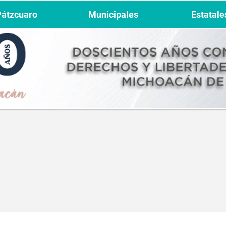
Pátzcuaro
Municipales
Estatale