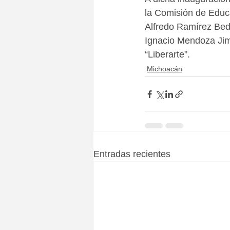
la Comisión de Educ
Alfredo Ramírez Bedo
Ignacio Mendoza Jimé
“Liberarte”.
Michoacán
Entradas recientes