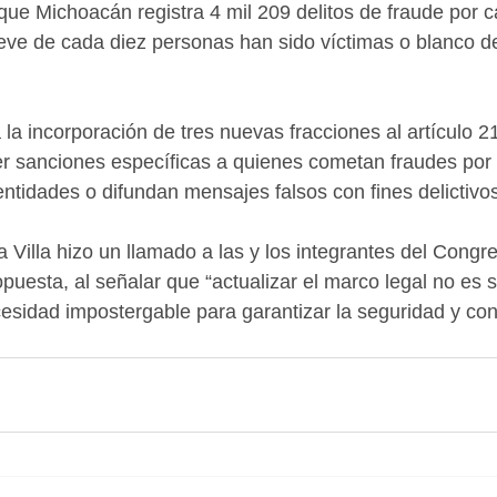
que Michoacán registra 4 mil 209 delitos de fraude por c
eve de cada diez personas han sido víctimas o blanco de
 la incorporación de tres nuevas fracciones al artículo 2
er sanciones específicas a quienes cometan fraudes por
entidades o difundan mensajes falsos con fines delictivo
 Villa hizo un llamado a las y los integrantes del Congr
puesta, al señalar que “actualizar el marco legal no es s
cesidad impostergable para garantizar la seguridad y conf