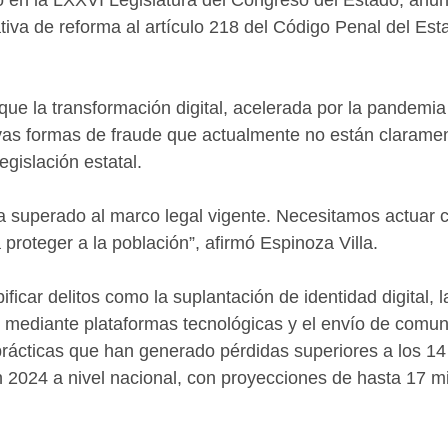
 en la LXXVI Legislatura del Congreso del Estado, anun
ativa de reforma al artículo 218 del Código Penal del Est
ó que la transformación digital, acelerada por la pandem
as formas de fraude que actualmente no están claramen
gislación estatal.
 ha superado al marco legal vigente. Necesitamos actuar c
proteger a la población”, afirmó Espinoza Villa.
pificar delitos como la suplantación de identidad digital, l
as mediante plataformas tecnológicas y el envío de comu
 prácticas que han generado pérdidas superiores a los 14
 2024 a nivel nacional, con proyecciones de hasta 17 mi