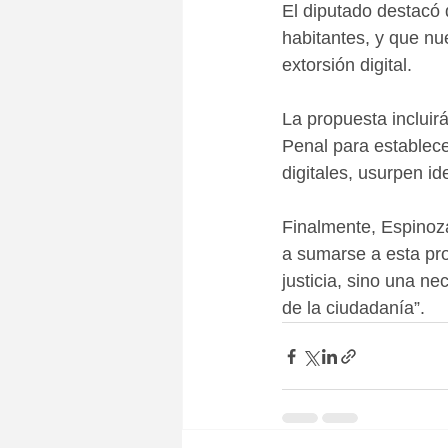
El diputado destacó 
habitantes, y que nu
extorsión digital.
La propuesta incluirá
Penal para establec
digitales, usurpen id
Finalmente, Espinoza
a sumarse a esta pro
justicia, sino una ne
de la ciudadanía”.