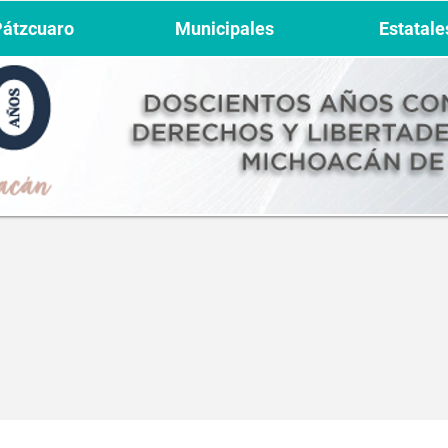
Pátzcuaro
Municipales
Estatale