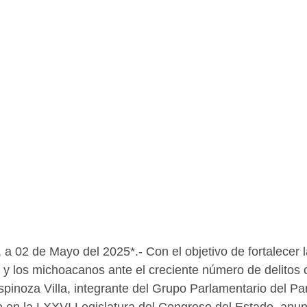
 a 02 de Mayo del 2025*.- Con el objetivo de fortalecer l
 y los michoacanos ante el creciente número de delitos c
inoza Villa, integrante del Grupo Parlamentario del Par