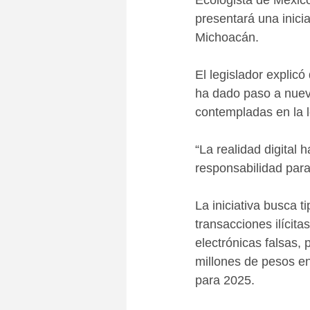
Ecologista de México
presentará una inici
Michoacán.
El legislador explic
ha dado paso a nuev
contempladas en la le
“La realidad digital
responsabilidad para 
La iniciativa busca ti
transacciones ilícit
electrónicas falsas,
millones de pesos en
para 2025.