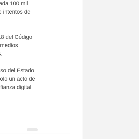
ada 100 mil 
 intentos de 
18 del Código 
 medios 
s.
eso del Estado 
olo un acto de 
ianza digital 