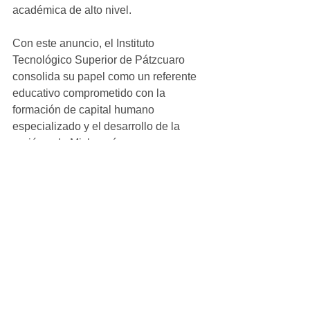
académica de alto nivel.
Con este anuncio, el Instituto 
Tecnológico Superior de Pátzcuaro 
consolida su papel como un referente 
educativo comprometido con la 
formación de capital humano 
especializado y el desarrollo de la 
región y de Michoacán.
Ver todo
Entradas recientes