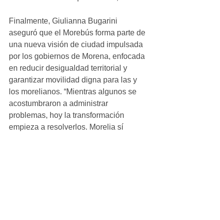
Finalmente, Giulianna Bugarini 
aseguró que el Morebús forma parte de 
una nueva visión de ciudad impulsada 
por los gobiernos de Morena, enfocada 
en reducir desigualdad territorial y 
garantizar movilidad digna para las y 
los morelianos. “Mientras algunos se 
acostumbraron a administrar 
problemas, hoy la transformación 
empieza a resolverlos. Morelia sí 
merece un transporte moderno, digno y 
pensado para su gente”, concluyó.