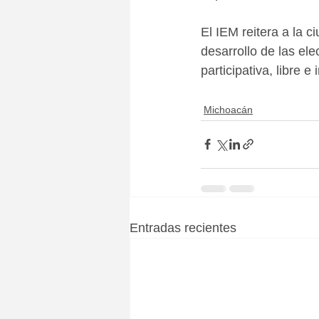
El IEM reitera a la 
desarrollo de las el
participativa, libre e
Michoacán
Entradas recientes