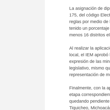
La asignación de dip
175, del código Elec
reglas por medio de 
tenido un porcentaje 
menos 16 distritos e
Al realizar la aplica
local, el IEM aprobó 
expresión de las mino
legislativo, mismo q
representación de m
Finalmente, con la a
etapa correspondient
quedando pendiente 
Tiquicheo, Michoacá