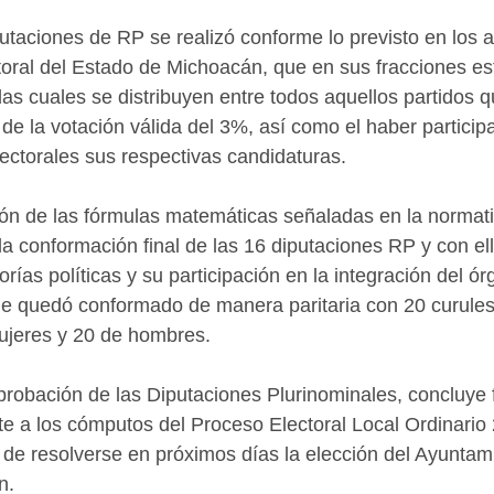
utaciones de RP se realizó conforme lo previsto en los a
toral del Estado de Michoacán, que en sus fracciones es
las cuales se distribuyen entre todos aquellos partidos 
de la votación válida del 3%, así como el haber particip
lectorales sus respectivas candidaturas.
ción de las fórmulas matemáticas señaladas en la normati
la conformación final de las 16 diputaciones RP y con ell
rías políticas y su participación en la integración del ór
ue quedó conformado de manera paritaria con 20 curules
ujeres y 20 de hombres.
probación de las Diputaciones Plurinominales, concluye 
e a los cómputos del Proceso Electoral Local Ordinario
de resolverse en próximos días la elección del Ayuntam
n.