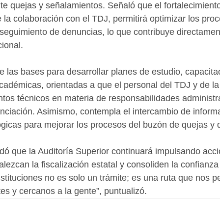
te quejas y señalamientos. Señaló que el fortalecimiento
 la colaboración con el TDJ, permitirá optimizar los pro
 seguimiento de denuncias, lo que contribuye directament
cional.
e las bases para desarrollar planes de estudio, capacita
académicas, orientadas a que el personal del TDJ y de l
tos técnicos en materia de responsabilidades administra
anciación. Asimismo, contempla el intercambio de inform
gicas para mejorar los procesos del buzón de quejas y 
dó que la Auditoría Superior continuará impulsando acc
lezcan la fiscalización estatal y consoliden la confianz
nstituciones no es solo un trámite; es una ruta que nos p
es y cercanos a la gente”, puntualizó.