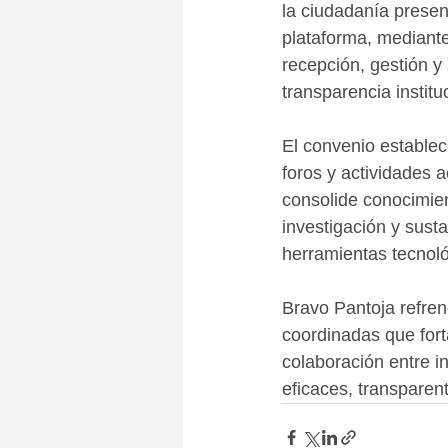
la ciudadanía presen
plataforma, mediante
recepción, gestión y
transparencia institu
El convenio establec
foros y actividades 
consolide conocimien
investigación y sust
herramientas tecnoló
Bravo Pantoja refren
coordinadas que forta
colaboración entre i
eficaces, transparent