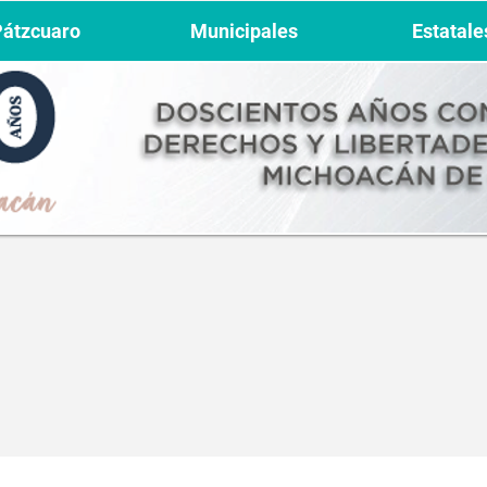
Pátzcuaro
Municipales
Estatale