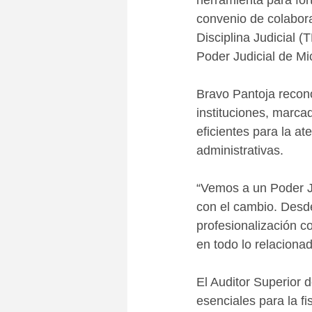
herramienta para for
convenio de colabora
Disciplina Judicial 
Poder Judicial de M
Bravo Pantoja recon
instituciones, marca
eficientes para la a
administrativas. 
“Vemos a un Poder J
con el cambio. Desd
profesionalización c
en todo lo relaciona
El Auditor Superior 
esenciales para la fi