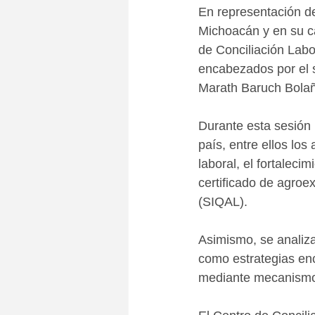
En representación de
Michoacán y en su c
de Conciliación Labo
encabezados por el s
Marath Baruch Bola
Durante esta sesión 
país, entre ellos los
laboral, el fortaleci
certificado de agroe
(SIQAL).
Asimismo, se analiza
como estrategias enc
mediante mecanismos 