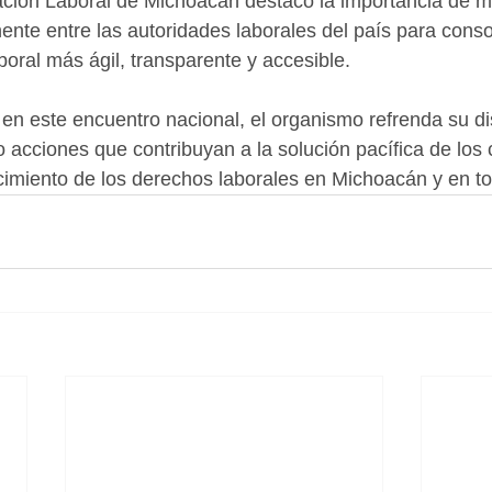
iación Laboral de Michoacán destacó la importancia de 
nte entre las autoridades laborales del país para conso
boral más ágil, transparente y accesible.
 en este encuentro nacional, el organismo refrenda su di
 acciones que contribuyan a la solución pacífica de los c
lecimiento de los derechos laborales en Michoacán y en to