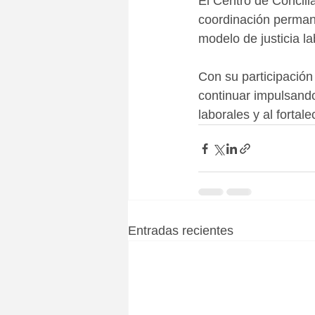
El Centro de Concil
coordinación permane
modelo de justicia la
Con su participación
continuar impulsando
laborales y al forta
Entradas recientes