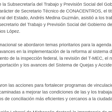
 la Subsecretaría del Trabajo y Previsión Social del Gob
arácter de Secretario Técnico de CONACENTROS, el titu
ral del Estado, Andrés Medina Guzmán, asistió a los tra
ecretario del Trabajo y Previsión Social del Gobierno d
ños López.
nacional se abordaron temas prioritarios para la agenda 
 avances en la implementación de la reforma al sistema de
miento de la inspección federal, la revisión del T-MEC, el 
xportación y los avances del Sistema de Quejas y Accide
ron las acciones para fortalecer programas de vinculació
aminadas a mejorar las condiciones de las y los trabaja
de conciliación más eficientes y cercanos a la ciudada