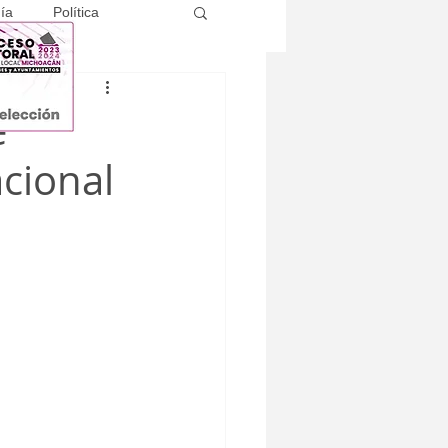
ía
Política
e
cional