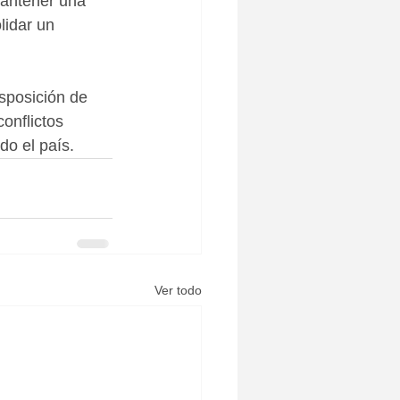
mantener una 
lidar un 
sposición de 
onflictos 
do el país.
Ver todo