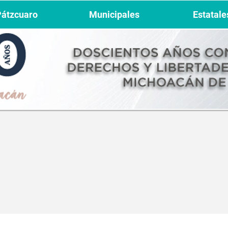
Pátzcuaro
Municipales
Estatale