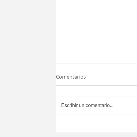
Comentarios
Escribir un comentario...
La seguridad sí se habla
cuando hay resultados