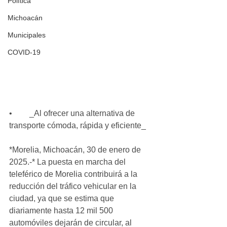
Política
Michoacán
Municipales
COVID-19
•	_Al ofrecer una alternativa de 
transporte cómoda, rápida y eficiente_
*Morelia, Michoacán, 30 de enero de 
2025.-* La puesta en marcha del 
teleférico de Morelia contribuirá a la 
reducción del tráfico vehicular en la 
ciudad, ya que se estima que 
diariamente hasta 12 mil 500 
automóviles dejarán de circular, al 