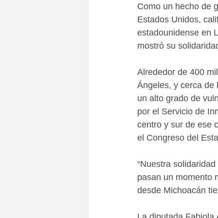
Como un hecho de gr
Estados Unidos, cali
estadounidense en Lo
mostró su solidarida
Alrededor de 400 mi
Ángeles, y cerca de l
un alto grado de vul
por el Servicio de In
centro y sur de ese 
el Congreso del Esta
“Nuestra solidarida
pasan un momento mu
desde Michoacán tien
La diputada Fabiola 