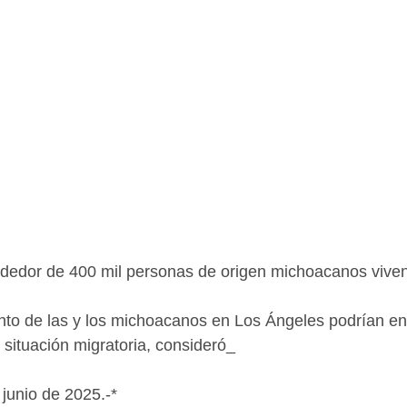
ededor de 400 mil personas de origen michoacanos viven
nto de las y los michoacanos en Los Ángeles podrían en
 situación migratoria, consideró_
 junio de 2025.-*