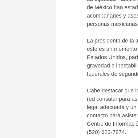
de México han estado
acompañarles y aseso
personas mexicanas 
La presidenta de la 
este es un momento d
Estados Unidos, part
gravedad e inestabil
federales de segurid
Cabe destacar que la
red consular para as
legal adecuada y un 
contacto para asisten
Centro de Informaci
(520) 623-7874.