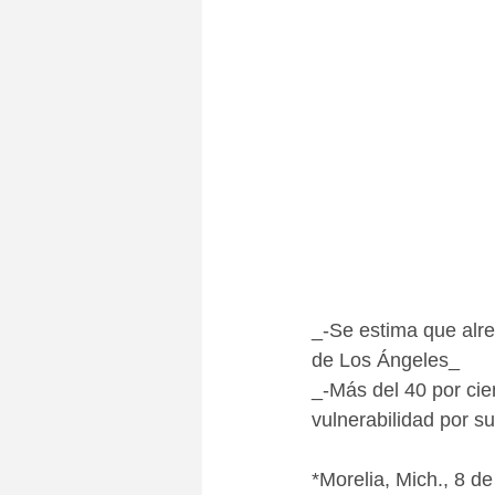
_-Se estima que alr
de Los Ángeles_
_-Más del 40 por cie
vulnerabilidad por su
*Morelia, Mich., 8 de