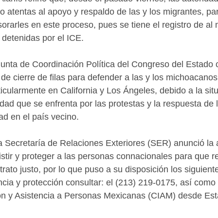
 atentas al apoyo y respaldo de las y los migrantes, pa
rarles en este proceso, pues se tiene el registro de al
detenidas por el ICE. 
Junta de Coordinación Política del Congreso del Estado 
e cierre de filas para defender a las y los michoacanos
icularmente en California y Los Ángeles, debido a la sit
idad que se enfrenta por las protestas y la respuesta de 
ad en el país vecino. 
 Secretaría de Relaciones Exteriores (SER) anunció la a
istir y proteger a las personas connacionales para que r
trato justo, por lo que puso a su disposición los siguien
cia y protección consultar: el (213) 219-0175, así como e
ón y Asistencia a Personas Mexicanas (CIAM) desde Est