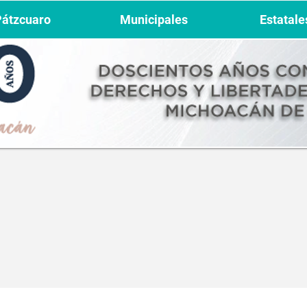
Pátzcuaro
Municipales
Estatale