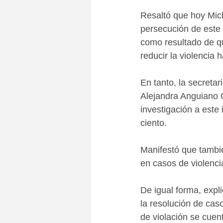
Resaltó que hoy Mich
persecución de este d
como resultado de q
reducir la violencia 
En tanto, la secreta
Alejandra Anguiano G
investigación a este 
ciento. 
Manifestó que tambié
en casos de violenci
De igual forma, expl
la resolución de cas
de violación se cuen