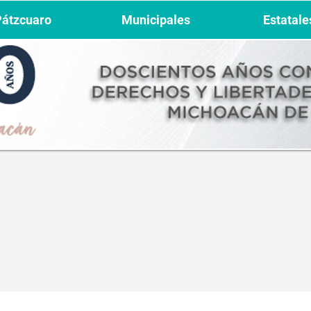
Pátzcuaro
Municipales
Estatale