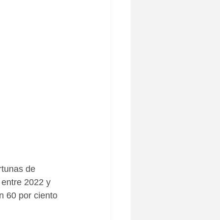
rtunas de 
 entre 2022 y 
n 60 por ciento 