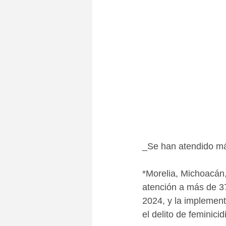
_Se han atendido má
*Morelia, Michoacán
atención a más de 37
2024, y la implement
el delito de feminici