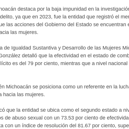
oacán destaca por la baja impunidad en la investigació
elito, ya que en 2023, fue la entidad que registró el men
ue las acciones del Gobierno del Estado se encuentran
hacia las mujeres. 
ria de Igualdad Sustantiva y Desarrollo de las Mujeres M
onzález detalló que la efectividad en el estado de comb
ilícito es del 79 por ciento, mientras que a nivel nacional
n Michoacán se posiciona como un referente en la lucha 
a hacia las mujeres. 
icó que la entidad se ubica como el segundo estado a niv
os de abuso sexual con un 73.53 por ciento de efectivida
ta con un índice de resolución del 81.67 por ciento, sup