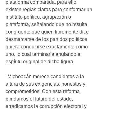
plataforma compartida, para ello 
existen reglas claras para conformar un 
instituto político, agrupación o 
plataforma, señalando que no resulta 
congruente que quien libremente dice 
desmarcarse de los partidos políticos 
quiera conducirse exactamente como 
uno, lo cual terminaría anulando el 
espíritu original de dicha figura. 
"Michoacán merece candidatos a la 
altura de sus exigencias, honestos y 
comprometidos. Con esta reforma 
blindamos el futuro del estado, 
erradicamos la corrupción electoral y 
devolvemos el poder absoluto a las y 
los ciudadanos", concluyó Juan Pablo 
Celis.