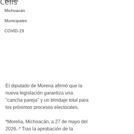
Celis
Política
Michoacán
Municipales
COVID-19
El diputado de Morena afirmó que la 
nueva legislación garantiza una 
"cancha pareja" y un blindaje total para 
los próximos procesos electorales.
*Morelia, Michoacán, a 27 de mayo del 
2026.-* Tras la aprobación de la 