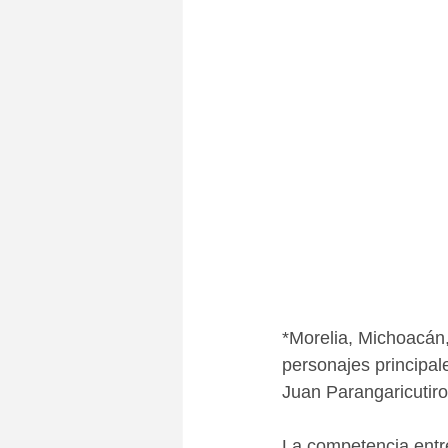
*Morelia, Michoacán,
personajes principal
Juan Parangaricutiro
La competencia entre