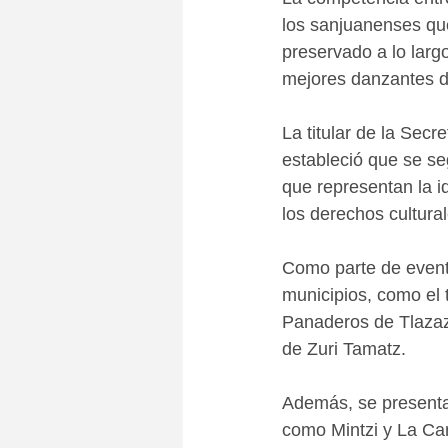
los sanjuanenses que
preservado a lo larg
mejores danzantes de
La titular de la Sec
estableció que se se
que representan la i
los derechos cultural
Como parte de evento
municipios, como el t
Panaderos de Tlazaza
de Zuri Tamatz.
Además, se presentar
como Mintzi y La Ca