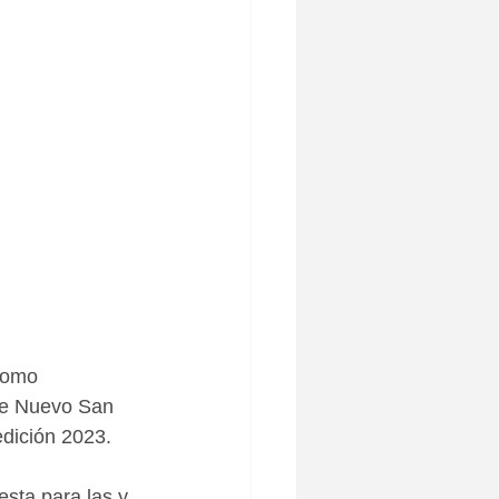
como 
 de Nuevo San 
edición 2023. 
sta para las y 