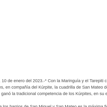
 10 de enero del 2023.-* Con la Maringuía y el Tarepiti 
es, en compañía del Kúrpite, la cuadrilla de San Mateo
 ganó la tradicional competencia de los Kúrpites, en su 
 los barrios de San Miguel y San Mateo es la máxima fie