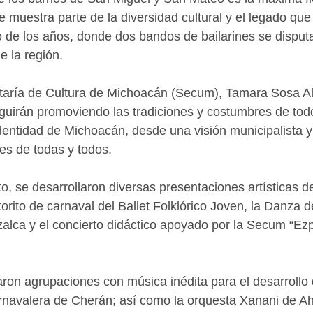
 muestra parte de la diversidad cultural y el legado que
o de los años, donde dos bandos de bailarines se disputan
 la región. 
retaría de Cultura de Michoacán (Secum), Tamara Sosa Al
guirán promoviendo las tradiciones y costumbres de tod
dentidad de Michoacán, desde una visión municipalista y
es de todas y todos. 
, se desarrollaron diversas presentaciones artísticas de
orito de carnaval del Ballet Folklórico Joven, la Danza d
lca y el concierto didáctico apoyado por la Secum “Ezpi
on agrupaciones con música inédita para el desarrollo 
rnavalera de Cherán; así como la orquesta Xanani de Ah