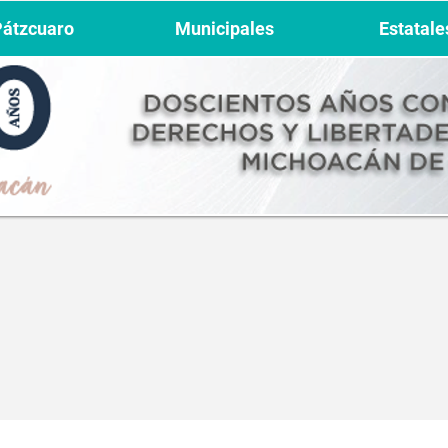
Pátzcuaro
Municipales
Estatale