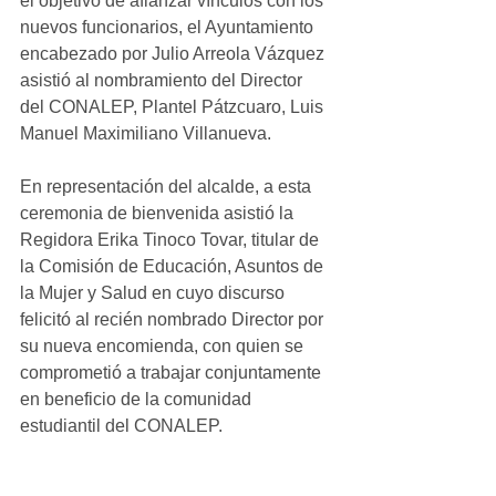
el objetivo de afianzar vínculos con los 
nuevos funcionarios, el Ayuntamiento 
encabezado por Julio Arreola Vázquez 
asistió al nombramiento del Director 
del CONALEP, Plantel Pátzcuaro, Luis 
Manuel Maximiliano Villanueva. 
En representación del alcalde, a esta 
ceremonia de bienvenida asistió la 
Regidora Erika Tinoco Tovar, titular de 
la Comisión de Educación, Asuntos de 
la Mujer y Salud en cuyo discurso 
felicitó al recién nombrado Director por 
su nueva encomienda, con quien se 
comprometió a trabajar conjuntamente 
en beneficio de la comunidad 
estudiantil del CONALEP. 