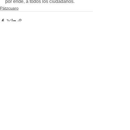
por ende, a todos los ciudadanos.
Pátzcuaro
Ver todo
Entradas recientes