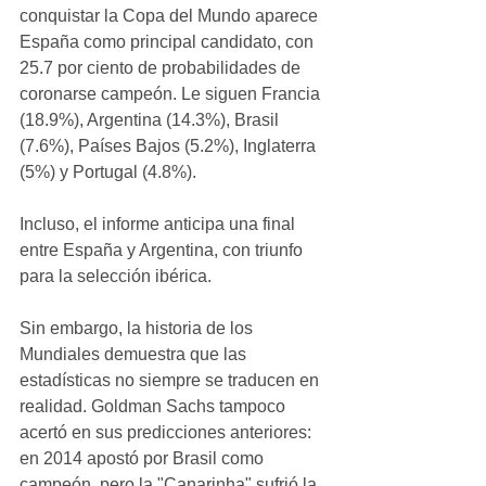
conquistar la Copa del Mundo aparece 
España como principal candidato, con 
25.7 por ciento de probabilidades de 
coronarse campeón. Le siguen Francia 
(18.9%), Argentina (14.3%), Brasil 
(7.6%), Países Bajos (5.2%), Inglaterra 
(5%) y Portugal (4.8%).
Incluso, el informe anticipa una final 
entre España y Argentina, con triunfo 
para la selección ibérica.
Sin embargo, la historia de los 
Mundiales demuestra que las 
estadísticas no siempre se traducen en 
realidad. Goldman Sachs tampoco 
acertó en sus predicciones anteriores: 
en 2014 apostó por Brasil como 
campeón, pero la "Canarinha" sufrió la 