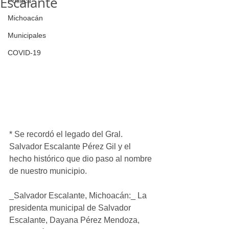
Escalante
Política
Michoacán
Municipales
COVID-19
* Se recordó el legado del Gral. 
Salvador Escalante Pérez Gil y el 
hecho histórico que dio paso al nombre 
de nuestro municipio.
_Salvador Escalante, Michoacán:_ La 
presidenta municipal de Salvador 
Escalante, Dayana Pérez Mendoza, 