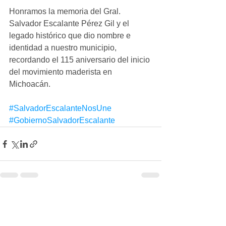
Honramos la memoria del Gral. 
Salvador Escalante Pérez Gil y el 
legado histórico que dio nombre e 
identidad a nuestro municipio, 
recordando el 115 aniversario del inicio 
del movimiento maderista en 
Michoacán.
#SalvadorEscalanteNosUne
#GobiernoSalvadorEscalante
Ver todo
Entradas recientes