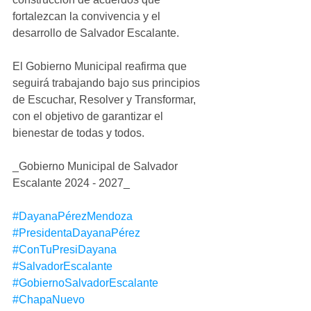
fortalezcan la convivencia y el 
desarrollo de Salvador Escalante.
El Gobierno Municipal reafirma que 
seguirá trabajando bajo sus principios 
de Escuchar, Resolver y Transformar, 
con el objetivo de garantizar el 
bienestar de todas y todos.
_Gobierno Municipal de Salvador 
Escalante 2024 - 2027_
#DayanaPérezMendoza
#PresidentaDayanaPérez
#ConTuPresiDayana
#SalvadorEscalante
#GobiernoSalvadorEscalante
#ChapaNuevo