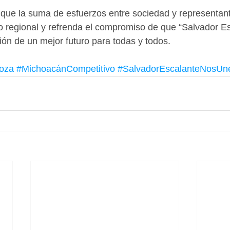
que la suma de esfuerzos entre sociedad y representant
llo regional y refrenda el compromiso de que “Salvador E
ión de un mejor futuro para todas y todos.
oza
#MichoacánCompetitivo
#SalvadorEscalanteNosUn