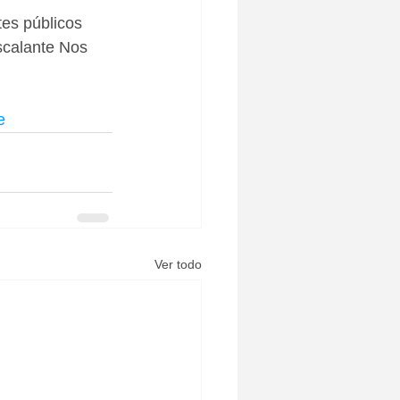
es públicos 
scalante Nos 
e
Ver todo