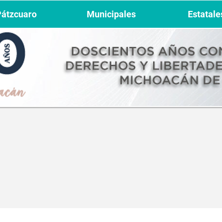
Pátzcuaro
Municipales
Estatale