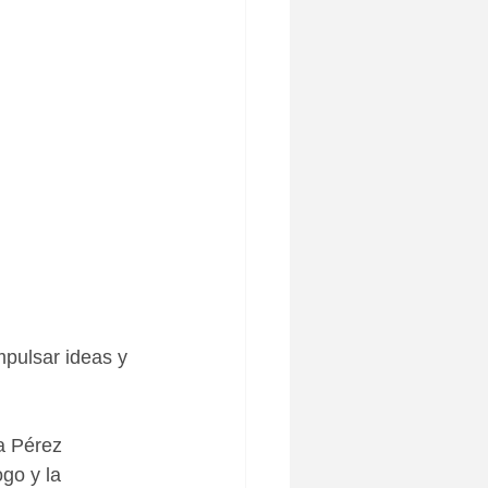
mpulsar ideas y 
a Pérez 
go y la 