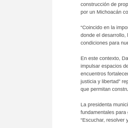
construcción de propu
por un Michoacán con
“Coincido en la impo
donde el desarrollo,
condiciones para nue
En este contexto, Da
impulsar espacios de
encuentros fortalece
justicia y libertad”
que permitan constr
La presidenta munici
fundamentales para g
“Escuchar, resolver 