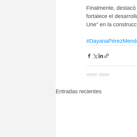
Finalmente, destacó 
fortalece el desarro
Une” en la construcc
#DayanaPérezMend
Entradas recientes