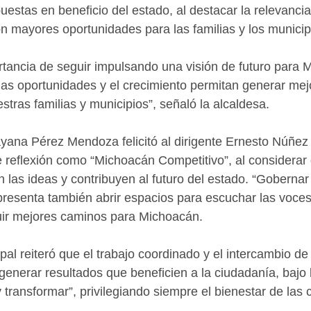
estas en beneficio del estado, al destacar la relevancia
 mayores oportunidades para las familias y los municip
rtancia de seguir impulsando una visión de futuro para 
 las oportunidades y el crecimiento permitan generar mej
stras familias y municipios”, señaló la alcaldesa.
yana Pérez Mendoza felicitó al dirigente Ernesto Núñez 
 reflexión como “Michoacán Competitivo”, al considerar
n las ideas y contribuyen al futuro del estado. “Gobernar
 representa también abrir espacios para escuchar las voce
uir mejores caminos para Michoacán.
pal reiteró que el trabajo coordinado y el intercambio de
enerar resultados que beneficien a la ciudadanía, bajo l
y transformar”, privilegiando siempre el bienestar de la