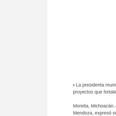
• La presidenta muni
proyectos que fortal
Morelia, Michoacán.
Mendoza, expresó su