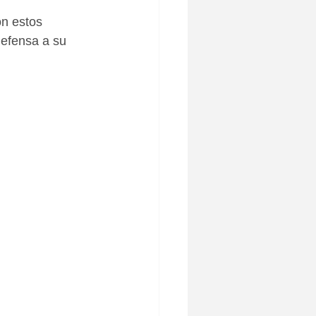
n estos 
defensa a su 