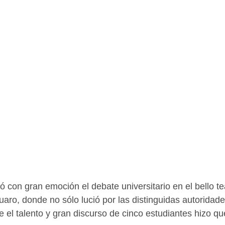
ió con gran emoción el debate universitario en el bello 
uaro, donde no sólo lució por las distinguidas autoridad
 el talento y gran discurso de cinco estudiantes hizo que