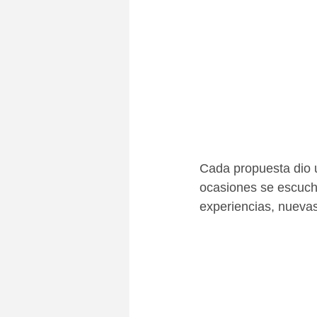
Cada propuesta dio u
ocasiones se escucha
experiencias, nueva