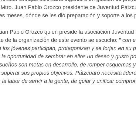
el Mtro. Juan Pablo Orozco presidente de Juventud Pátzcu
es meses, dónde se les dió preparación y soporte a los p
Juan Pablo Orozco quien preside la asociación Juventud 
te de la organización de este evento se escucho: " 
con e
 los jóvenes participan, protagonizan y se forjan en su 
a oportunidad de sembrar en ellos un deseo y gusto por
sueños son metas en desarrollo, de romper esquemas y
superar sus propios objetivos. Pátzcuaro necesita lidere
a labor de servir a la gente, de guiar y unificar compro