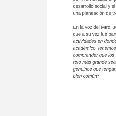
desarrollo social y 
una planeación de tr
En la voz del Mtro. 
que a su vez fue par
actividades en donde
académico, tenemos l
comprender que los 
reto más grande sea 
genuinos que tengan l
bien común"