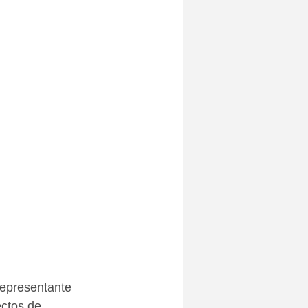
representante 
ectos de 