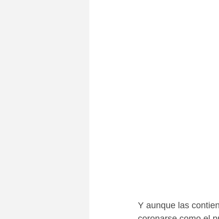
Y aunque las contien
coronarse como el pr