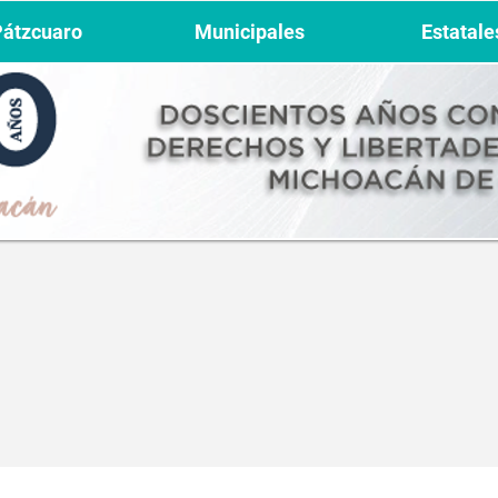
Pátzcuaro
Municipales
Estatale