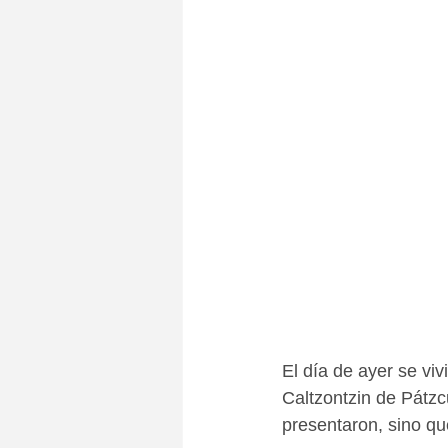
El día de ayer se viv
Caltzontzin de Pátzc
presentaron, sino que