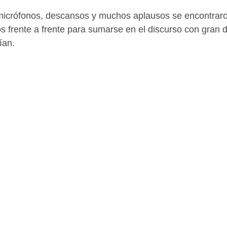
micrófonos, descansos y muchos aplausos se encontraro
ios frente a frente para sumarse en el discurso con gran 
ían. 