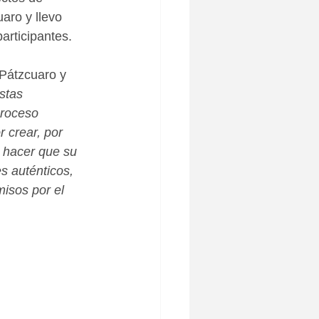
aro y llevo 
articipantes. 
Pátzcuaro y 
stas 
proceso 
 crear, por 
 hacer que su 
s auténticos, 
misos por el 