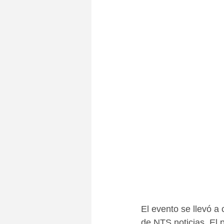
El evento se llevó a
de NTS noticias, El 