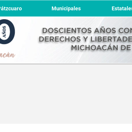
Pátzcuaro
Municipales
Estatale