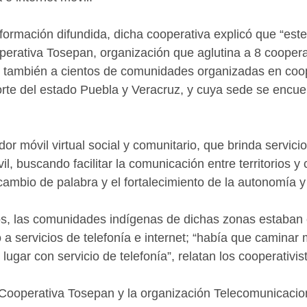
formación difundida, dicha cooperativa explicó que “est
perativa Tosepan, organización que aglutina a 8 coopera
o también a cientos de comunidades organizadas en coop
norte del estado Puebla y Veracruz, y cuya sede se encue
or móvil virtual social y comunitario, que brinda servicio
vil, buscando facilitar la comunicación entre territorios 
cambio de palabra y el fortalecimiento de la autonomía y 
, las comunidades indígenas de dichas zonas estaban e
 a servicios de telefonía e internet; “había que caminar
 lugar con servicio de telefonía”, relatan los cooperativis
 Cooperativa Tosepan y la organización Telecomunicacio