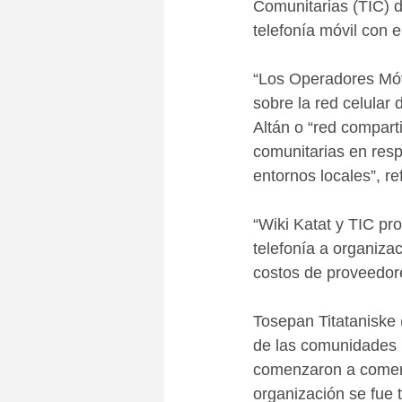
Comunitarias (TIC) 
telefonía móvil con e
“Los Operadores Móv
sobre la red celular
Altán o “red compar
comunitarias en resp
entornos locales”, r
“Wiki Katat y TIC pr
telefonía a organizac
costos de proveedor
Tosepan Titataniske 
de las comunidades 
comenzaron a comerci
organización se fue