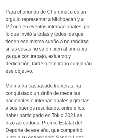
Para el oriundo de Churumuco es un 
orgullo representar a Michoacán y a 
México en eventos internacionales, por 
lo que invitó a todas y todos los que 
tienen ese mismo sueño a no rendirse 
si las cosas no salen bien al principio, 
ya que con trabajo, esfuerzo y 
dedicación, tarde o temprano cumplirán 
ese objetivo.
Molina ha traspasado fronteras, ha 
conquistado un sinfín de medallas 
nacionales e internacionales y gracias 
a sus buenos resultados, entre ellos, 
haber participado en Tokio 2021 se 
hizo acreedor al Premio Estatal del 
Deporte de ese año, que compartió 
junto a su entrenadora Sandra Loza 