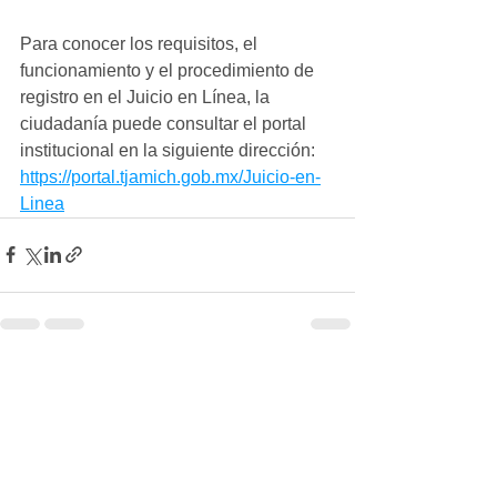
Para conocer los requisitos, el 
funcionamiento y el procedimiento de 
registro en el Juicio en Línea, la 
ciudadanía puede consultar el portal 
institucional en la siguiente dirección: 
https://portal.tjamich.gob.mx/Juicio-en-
Linea
Ver todo
Entradas recientes