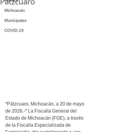
Pátzcuaro
Política
Michoacán
Municipales
COVID-19
*Pátzcuaro, Michoacán, a 20 de mayo 
de 2026.-* La Fiscalía General del 
Estado de Michoacán (FGE), a través 
de la Fiscalía Especializada de 