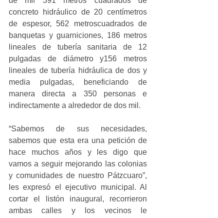
de mil 391 metros cuadrados de 
concreto hidráulico de 20 centímetros 
de espesor, 562 metroscuadrados de 
banquetas y guarniciones, 186 metros 
lineales de tubería sanitaria de 12 
pulgadas de diámetro y156 metros 
lineales de tubería hidráulica de dos y 
media pulgadas, beneficiando de 
manera directa a 350 personas e 
indirectamente a alrededor de dos mil.
“Sabemos de sus necesidades, 
sabemos que esta era una petición de 
hace muchos años y les digo que 
vamos a seguir mejorando las colonias 
y comunidades de nuestro Pátzcuaro”, 
les expresó el ejecutivo municipal. Al 
cortar el listón inaugural, recorrieron 
ambas calles y los vecinos le 