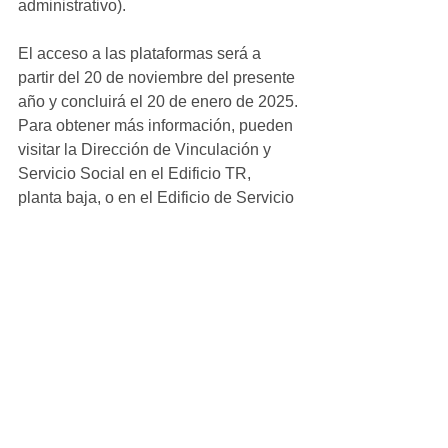
administrativo).
El acceso a las plataformas será a 
partir del 20 de noviembre del presente 
año y concluirá el 20 de enero de 2025. 
Para obtener más información, pueden 
visitar la Dirección de Vinculación y 
Servicio Social en el Edificio TR, 
planta baja, o en el Edificio de Servicio 
Social C-7, en Ciudad Universitaria.
Ver todo
Entradas recientes