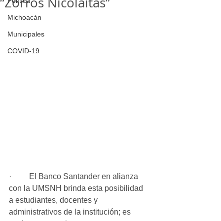
“Zorros Nicolaitas”
Política
Michoacán
Municipales
COVID-19
·         El Banco Santander en alianza 
con la UMSNH brinda esta posibilidad 
a estudiantes, docentes y 
administrativos de la institución; es 