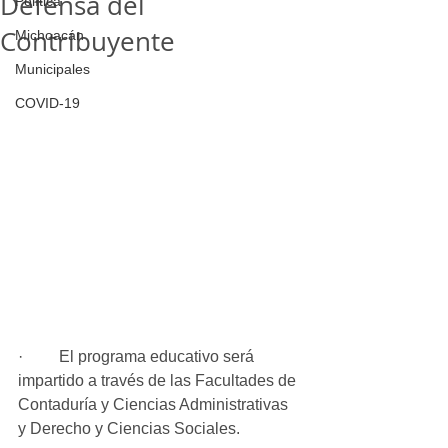
Defensa del
Política
Contribuyente
Michoacán
Municipales
COVID-19
·         El programa educativo será 
impartido a través de las Facultades de 
Contaduría y Ciencias Administrativas 
y Derecho y Ciencias Sociales.