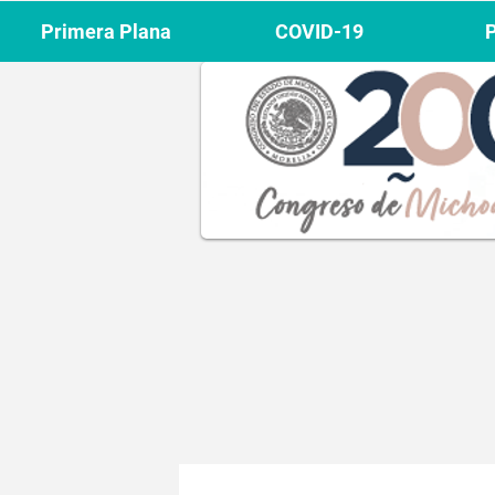
Primera Plana
COVID-19