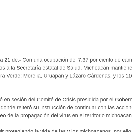
 a 21 de.- Con una ocupación del 7.37 por ciento de c
tos a la Secretaría estatal de Salud, Michoacán mantiene
a Verde: Morelia, Uruapan y Lázaro Cárdenas, y los 110
mó en sesión del Comité de Crisis presidida por el Gober
donde reiteró su instrucción de continuar con las accion
o de la propagación del virus en el territorio michoacan
uir protegiendo la vida de las y los michoacanos, por ell