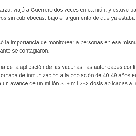
rzo, viajó a Guerrero dos veces en camión, y estuvo pa
icos sin cubrebocas, bajo el argumento de que ya estaba
lcó la importancia de monitorear a personas en esa mism
iante se contagiaron.
ma de la aplicación de las vacunas, las autoridades conf
a jornada de inmunización a la población de 40-49 años e
a un avance de un millón 359 mil 282 dosis aplicadas a l