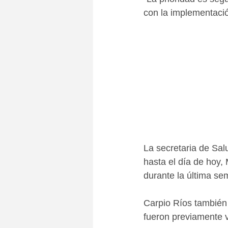
con la implementació
La secretaria de Sal
hasta el día de hoy,
durante la última se
Carpio Ríos también
fueron previamente v