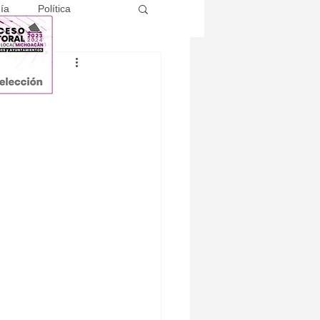
ía
Política