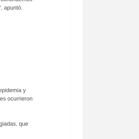
”, apuntó.
 epidemia y 
es ocurrieron 
giadas, que 