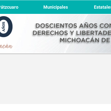
Pátzcuaro
Municipales
Estatale