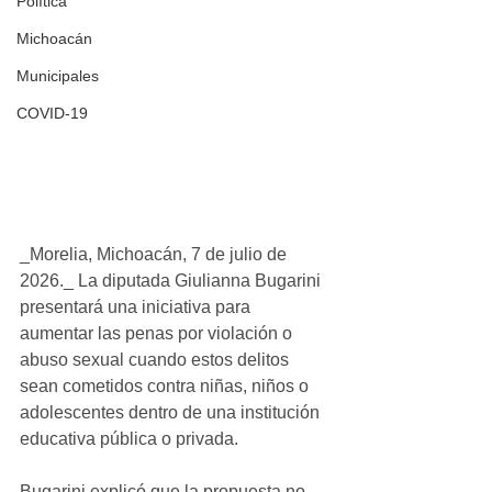
Política
Michoacán
Municipales
COVID-19
_Morelia, Michoacán, 7 de julio de 
2026._ La diputada Giulianna Bugarini 
presentará una iniciativa para 
aumentar las penas por violación o 
abuso sexual cuando estos delitos 
sean cometidos contra niñas, niños o 
adolescentes dentro de una institución 
educativa pública o privada.
Bugarini explicó que la propuesta no 