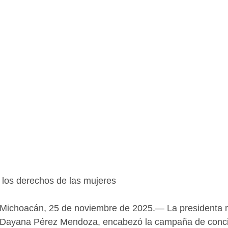
y los derechos de las mujeres
 Michoacán, 25 de noviembre de 2025.— La presidenta m
 Dayana Pérez Mendoza, encabezó la campaña de conci