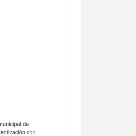
unicipal de 
entización con 