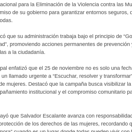
acional para la Eliminación de la Violencia contra las Mu
miso de su gobierno para garantizar entornos seguros, 
todas.
 que su administración trabaja bajo el principio de “G
ertad”, promoviendo acciones permanentes de prevención 
idas a la ciudadanía.
pal enfatizó que el 25 de noviembre no es solo una fech
un llamado urgente a “Escuchar, resolver y transformar” 
de mujeres. Destacó que la campaña busca visibilizar la
pañamiento institucional y el compromiso comunitario par
yó que Salvador Escalante avanza con responsabilidad
protección de los derechos de las mujeres, recordando 
ora” cuando es un lugar donde todas pueden vivir con l