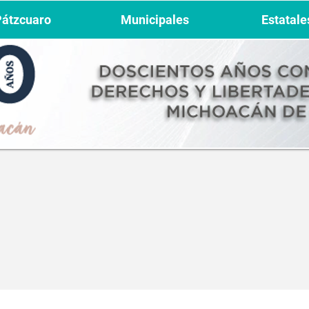
Pátzcuaro
Municipales
Estatale