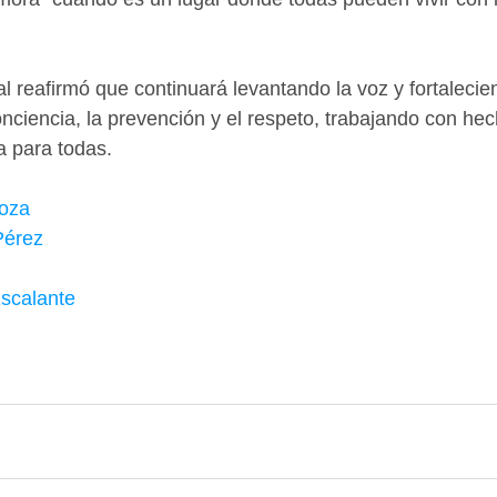
l reafirmó que continuará levantando la voz y fortalec
ciencia, la prevención y el respeto, trabajando con hec
ia para todas.
oza
Pérez
scalante