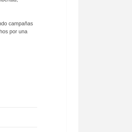
iendo campañas 
hos por una 