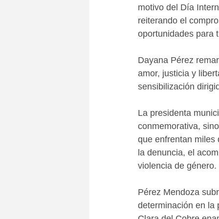
motivo del Día Intern
reiterando el compro
oportunidades para 
Dayana Pérez remarcó
amor, justicia y lib
sensibilización dirig
La presidenta munici
conmemorativa, sino 
que enfrentan miles 
la denuncia, el acom
violencia de género.
Pérez Mendoza subra
determinación en la 
Clara del Cobre enam