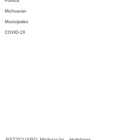
Política
Michoacán
Municipales
COVID-19
PÁTZCUARO, Michoacán. - Hoteleros 