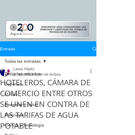
Entrada
Todas las entradas
Laura Yépez
Todas las entradas
27 abr 2022
3 min de lectura
HOTELEROS, CÁMARA DE
Deportes
COMERCIO ENTRE OTROS
El Pais
SE UNEN EN CONTRA DE
Bienestar y Salud
LAS TARIFAS DE AGUA
Pátzcuaro
POTABLE
Ciencia y Tecnología