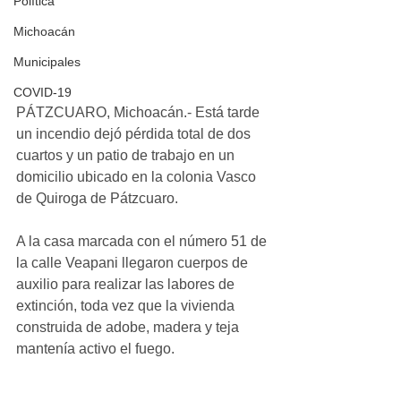
Política
Michoacán
Municipales
COVID-19
PÁTZCUARO, Michoacán.- Está tarde 
un incendio dejó pérdida total de dos 
cuartos y un patio de trabajo en un 
domicilio ubicado en la colonia Vasco 
de Quiroga de Pátzcuaro.
A la casa marcada con el número 51 de 
la calle Veapani llegaron cuerpos de 
auxilio para realizar las labores de 
extinción, toda vez que la vivienda 
construida de adobe, madera y teja 
mantenía activo el fuego.