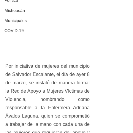
Política
Michoacán
Municipales
COVID-19
Por iniciativa de mujeres del municipio 
de Salvador Escalante, el día de ayer 8 
de marzo, se instaló de manera formal 
la Red de Apoyo a Mujeres Víctimas de 
Violencia, nombrando como 
responsable a la Enfermera Adriana 
Ávalos Laguna, quien se comprometió 
a trabajar de la mano con cada una de 
las mujeres que requieran del apoyo y 