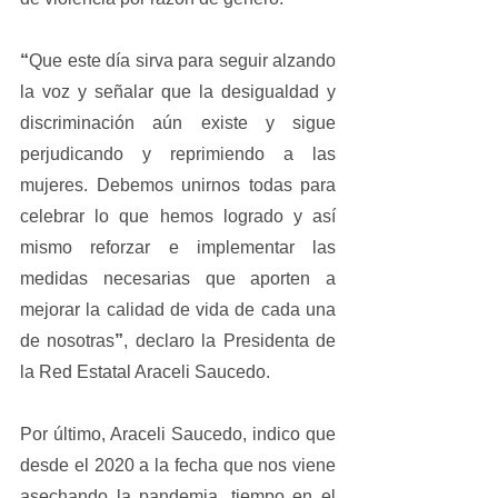
“
Que este día sirva para seguir alzando 
la voz y señalar que la desigualdad y 
discriminación aún existe y sigue 
perjudicando y reprimiendo a las 
mujeres. Debemos unirnos todas para 
celebrar lo que hemos logrado y así 
mismo reforzar e implementar las 
medidas necesarias que aporten a 
mejorar la calidad de vida de cada una 
de nosotras
”
, declaro la Presidenta de 
la Red Estatal Araceli Saucedo.
Por último, Araceli Saucedo, indico que 
desde el 2020 a la fecha que nos viene 
asechando la pandemia, tiempo en el 