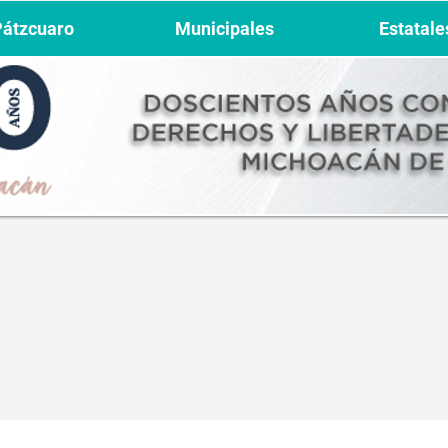
Pátzcuaro
Municipales
Estatale