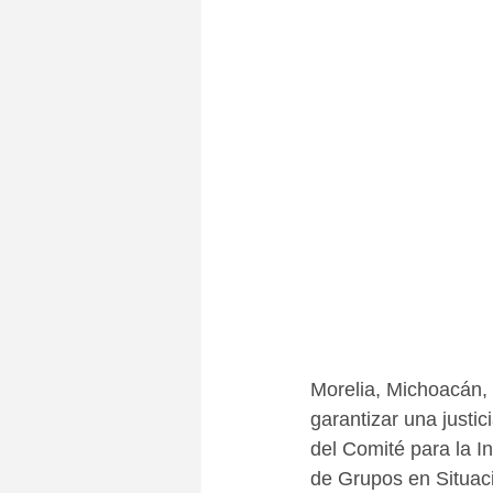
Morelia, Michoacán, 
garantizar una justic
del Comité para la I
de Grupos en Situaci