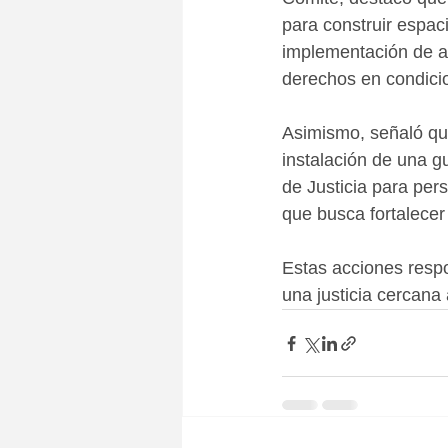
para construir espac
implementación de a
derechos en condici
Asimismo, señaló qu
instalación de una gu
de Justicia para per
que busca fortalecer l
Estas acciones resp
una justicia cercana 