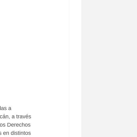
das a 
cán, a través 
los Derechos 
 en distintos 