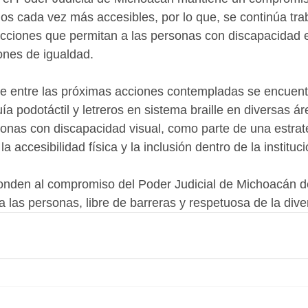
ios cada vez más accesibles, por lo que, se continúa tra
cciones que permitan a las personas con discapacidad e
ones de igualdad.
e entre las próximas acciones contempladas se encuentr
ía podotáctil y letreros en sistema braille en diversas ár
sonas con discapacidad visual, como parte de una estrate
a accesibilidad física y la inclusión dentro de la instituci
onden al compromiso del Poder Judicial de Michoacán 
a las personas, libre de barreras y respetuosa de la dive