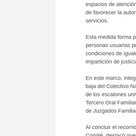
espacios de atención
de favorecer la auton
servicios.
Esta medida forma pa
personas usuarias p
condiciones de iguald
impartición de justici
En este marco, integ
baja del Colectivo N
de los escalones uni
Tercero Oral Familia
de Juzgados Familiar
Al concluir el recorr
Comité, destacó que