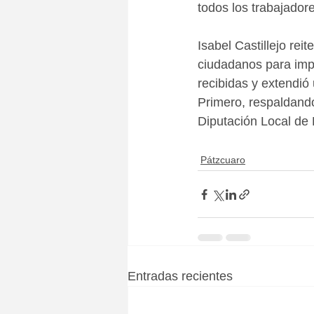
todos los trabajador
Isabel Castillejo re
ciudadanos para impu
recibidas y extendió
Primero, respaldando
Diputación Local de 
Pátzcuaro
Entradas recientes