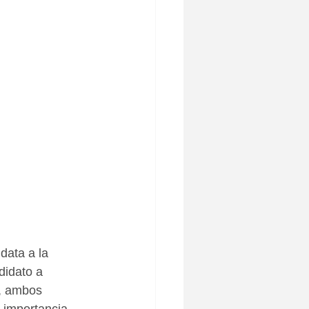
ata a la 
didato a 
, ambos 