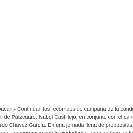
n.- Continúan los recorridos de campaña de la candid
l de Pátzcuaro, Isabel Castillejo, en conjunto con el can
ardo Chávez García. En una jornada llena de propuestas