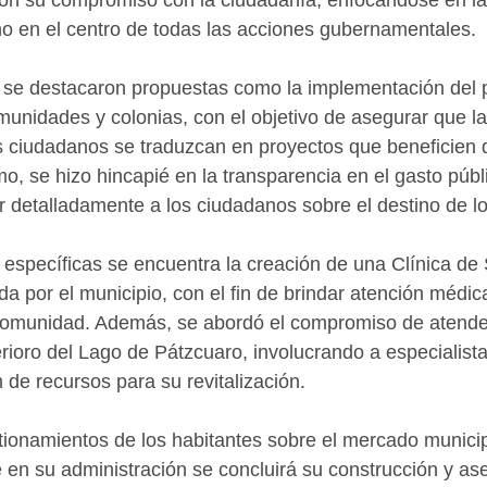
ron su compromiso con la ciudadanía, enfocándose en la
o en el centro de todas las acciones gubernamentales.
, se destacaron propuestas como la implementación del 
omunidades y colonias, con el objetivo de asegurar que la
s ciudadanos se traduzcan en proyectos que beneficien 
o, se hizo hincapié en la transparencia en el gasto públi
 detalladamente a los ciudadanos sobre el destino de lo
 específicas se encuentra la creación de una Clínica de 
a por el municipio, con el fin de brindar atención médic
omunidad. Además, se abordó el compromiso de atende
erioro del Lago de Pátzcuaro, involucrando a especialista
de recursos para su revitalización.
ionamientos de los habitantes sobre el mercado municipa
 en su administración se concluirá su construcción y as