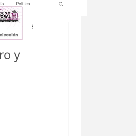
ía
Política
ro y