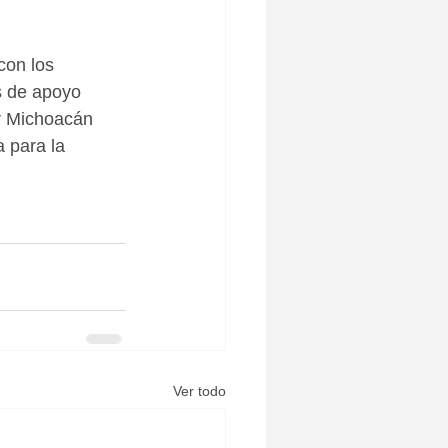
con los 
s de apoyo 
or Michoacán 
 para la 
Ver todo