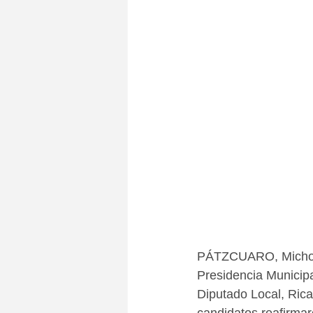
PÁTZCUARO, Michoacá
Presidencia Municipa
Diputado Local, Ric