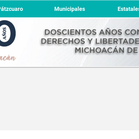
Pátzcuaro
Municipales
Estatale