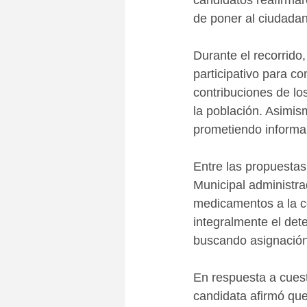
candidatos reafirma
de poner al ciudadan
Durante el recorrido
participativo para c
contribuciones de lo
la población. Asimism
prometiendo informar
Entre las propuestas
Municipal administrad
medicamentos a la c
integralmente el det
buscando asignación 
En respuesta a cuest
candidata afirmó que