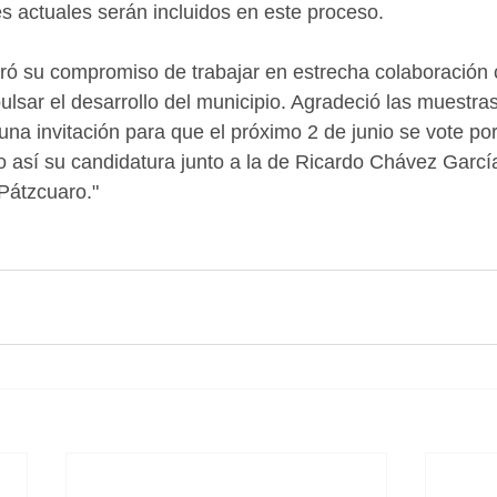
es actuales serán incluidos en este proceso.
iteró su compromiso de trabajar en estrecha colaboración 
lsar el desarrollo del municipio. Agradeció las muestra
 una invitación para que el próximo 2 de junio se vote p
 así su candidatura junto a la de Ricardo Chávez García
Pátzcuaro."