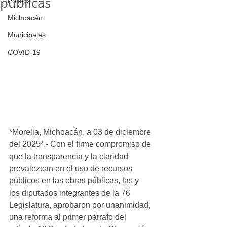
públicas
Política
Michoacán
Municipales
COVID-19
*Morelia, Michoacán, a 03 de diciembre 
del 2025*.- Con el firme compromiso de 
que la transparencia y la claridad 
prevalezcan en el uso de recursos 
públicos en las obras públicas, las y 
los diputados integrantes de la 76 
Legislatura, aprobaron por unanimidad, 
una reforma al primer párrafo del 