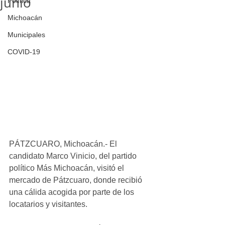
junio
Política
Michoacán
Municipales
COVID-19
PÁTZCUARO, Michoacán.- El 
candidato Marco Vinicio, del partido 
político Más Michoacán, visitó el 
mercado de Pátzcuaro, donde recibió 
una cálida acogida por parte de los 
locatarios y visitantes. 