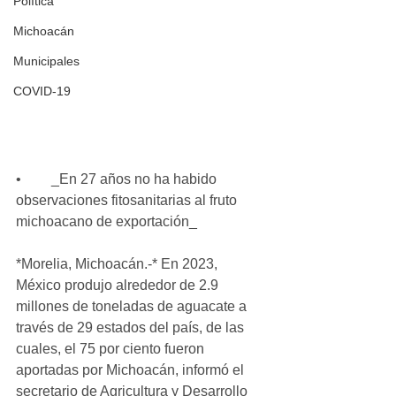
Política
Michoacán
Municipales
COVID-19
•	_En 27 años no ha habido 
observaciones fitosanitarias al fruto 
michoacano de exportación_
*Morelia, Michoacán.-* En 2023, 
México produjo alrededor de 2.9 
millones de toneladas de aguacate a 
través de 29 estados del país, de las 
cuales, el 75 por ciento fueron 
aportadas por Michoacán, informó el 
secretario de Agricultura y Desarrollo 