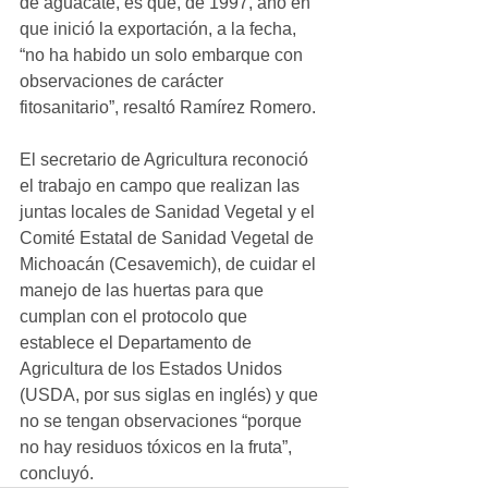
de aguacate, es que, de 1997, año en 
que inició la exportación, a la fecha, 
“no ha habido un solo embarque con 
observaciones de carácter 
fitosanitario”, resaltó Ramírez Romero.
El secretario de Agricultura reconoció 
el trabajo en campo que realizan las 
juntas locales de Sanidad Vegetal y el 
Comité Estatal de Sanidad Vegetal de 
Michoacán (Cesavemich), de cuidar el 
manejo de las huertas para que 
cumplan con el protocolo que 
establece el Departamento de 
Agricultura de los Estados Unidos 
(USDA, por sus siglas en inglés) y que 
no se tengan observaciones “porque 
no hay residuos tóxicos en la fruta”, 
concluyó.