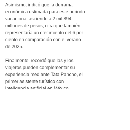
Asimismo, indicó que la derrama 
económica estimada para este periodo 
vacacional asciende a 2 mil 894 
millones de pesos, cifra que también 
representaría un crecimiento del 6 por 
ciento en comparación con el verano 
de 2025.
Finalmente, recordó que las y los 
viajeros pueden complementar su 
experiencia mediante Tata Pancho, el 
primer asistente turístico con 
inteligencia artificial en México, 
disponible en el sitio oficial: 
visitmichoacan.com.mx/