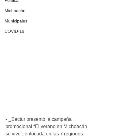
Política
Michoacán
Municipales
COVID-19
• _Sectur presentó la campaña 
promocional “El verano en Michoacán 
se vive”, enfocada en las 7 regiones 