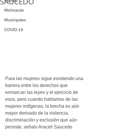
SAUCEDO
Política
Michoacán
Municipales
COVID-19
Para las mujeres sigue existiendo una 
barrera entre los derechos que 
enmarcan las leyes y el ejercicio de 
esos, pero cuando hablamos de las 
mujeres indígenas, la brecha es aún 
mayor derivado de la violencia, 
discriminación y exclusión que aún 
persiste, señalo Araceli Saucedo 