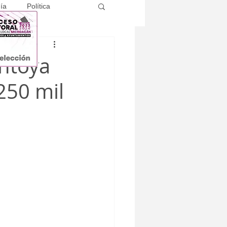
ía
Política
antoya
250 mil