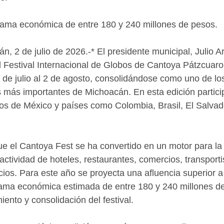
rama económica de entre 180 y 240 millones de pesos.
, 2 de julio de 2026.-* El presidente municipal, Julio A
l Festival Internacional de Globos de Cantoya Pátzcuaro
1 de julio al 2 de agosto, consolidándose como uno de lo
les más importantes de Michoacán. En esta edición partic
s de México y países como Colombia, Brasil, El Salvado
ue el Cantoya Fest se ha convertido en un motor para l
a actividad de hoteles, restaurantes, comercios, transporti
cios. Para este año se proyecta una afluencia superior a
rama económica estimada de entre 180 y 240 millones de 
miento y consolidación del festival. 