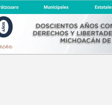
Pátzcuaro
Municipales
Estatale