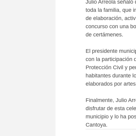
Julio Arreola señaló
toda la familia, que
de elaboración, acti
concurso con una bol
de certámenes. 
El presidente munici
con la participación
Protección Civil y pe
habitantes durante l
elaborados por artes
Finalmente, Julio Arr
disfrutar de esta cel
municipio y lo ha po
Cantoya.