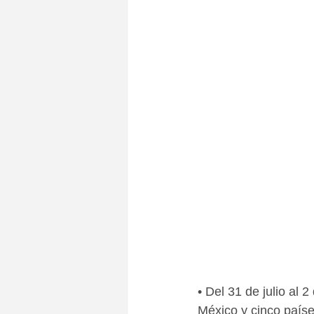
• Del 31 de julio al 
México y cinco paíse