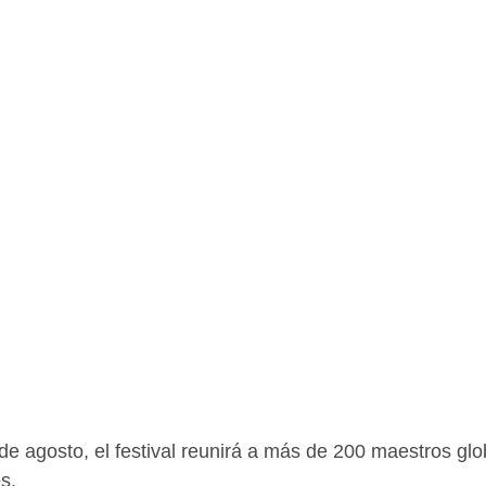
2 de agosto, el festival reunirá a más de 200 maestros gl
s.