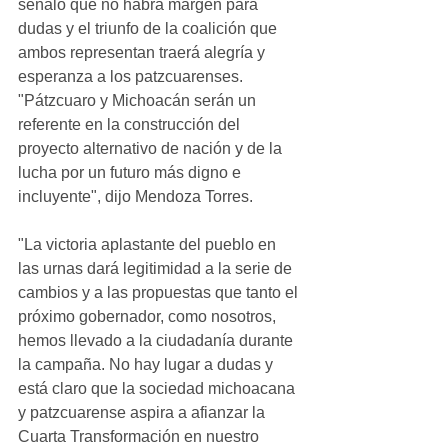
señaló que no habrá márgen para 
dudas y el triunfo de la coalición que 
ambos representan traerá alegría y 
esperanza a los patzcuarenses. 
"Pátzcuaro y Michoacán serán un 
referente en la construcción del 
proyecto alternativo de nación y de la 
lucha por un futuro más digno e 
incluyente", dijo Mendoza Torres. 
"La victoria aplastante del pueblo en 
las urnas dará legitimidad a la serie de 
cambios y a las propuestas que tanto el 
próximo gobernador, como nosotros, 
hemos llevado a la ciudadanía durante 
la campaña. No hay lugar a dudas y 
está claro que la sociedad michoacana 
y patzcuarense aspira a afianzar la 
Cuarta Transformación en nuestro 