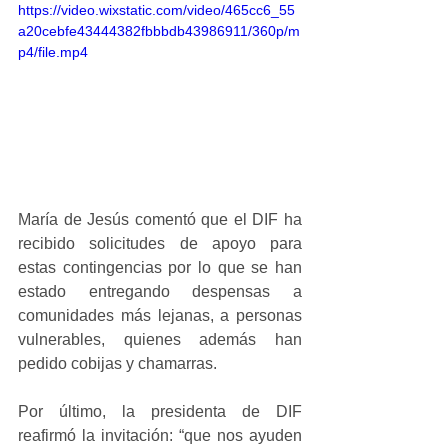
https://video.wixstatic.com/video/465cc6_55
a20cebfe43444382fbbbdb43986911/360p/m
p4/file.mp4
María de Jesús comentó que el DIF ha 
recibido solicitudes de apoyo para 
estas contingencias por lo que se han 
estado entregando despensas a 
comunidades más lejanas, a personas 
vulnerables, quienes además han 
pedido cobijas y chamarras.
Por último, la presidenta de DIF 
reafirmó la invitación: “que nos ayuden 