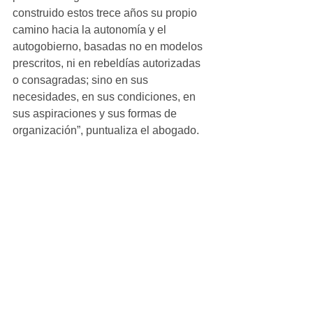
construido estos trece años su propio 
camino hacia la autonomía y el 
autogobierno, basadas no en modelos 
prescritos, ni en rebeldías autorizadas 
o consagradas; sino en sus 
necesidades, en sus condiciones, en 
sus aspiraciones y sus formas de 
organización”, puntualiza el abogado.
Michoacán
Ver todo
Entradas recientes