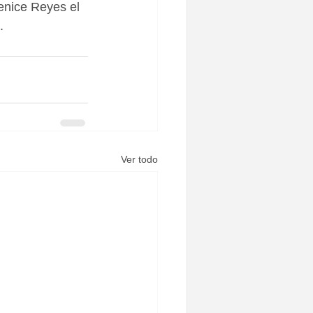
enice Reyes el 
.
Ver todo