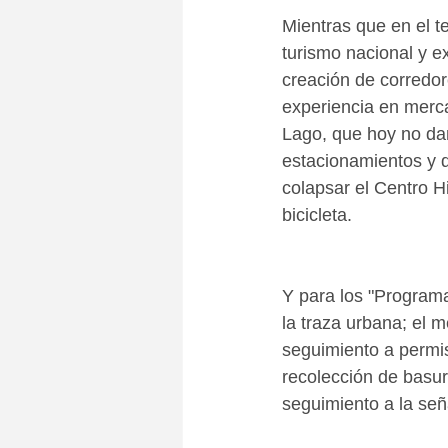
Mientras que en el t
turismo nacional y e
creación de corredore
experiencia en merca
Lago, que hoy no dan
estacionamientos y qu
colapsar el Centro Hi
bicicleta.
Y para los "Programas
la traza urbana; el m
seguimiento a permis
recolección de basur
seguimiento a la señ