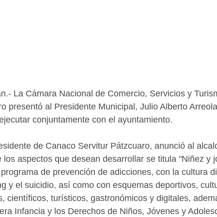
n.- La Cámara Nacional de Comercio, Servicios y Turi
o presentó al Presidente Municipal, Julio Alberto Arreol
jecutar conjuntamente con el ayuntamiento.   
residente de Canaco Servitur Pátzcuaro, anunció al alcal
 los aspectos que desean desarrollar se titula "Niñez y 
programa de prevención de adicciones, con la cultura digi
ng y el suicidio, así como con esquemas deportivos, cultu
 científicos, turísticos, gastronómicos y digitales, ade
ra Infancia y los Derechos de Niños, Jóvenes y Adolesc