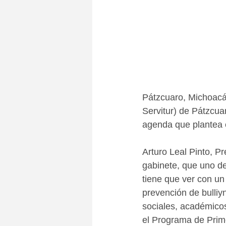
Pátzcuaro, Michoacá
Servitur) de Pátzcuar
agenda que plantea e
Arturo Leal Pinto, P
gabinete, que uno de
tiene que ver con un 
prevención de bulliy
sociales, académicos,
el Programa de Prime