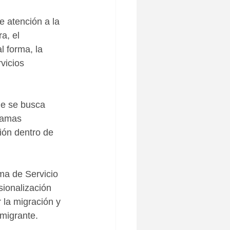
e atención a la 
a, el 
l forma, la 
vicios 
ue se busca 
ramas 
ción dentro de 
ma de Servicio 
sionalización 
 la migración y 
migrante. 