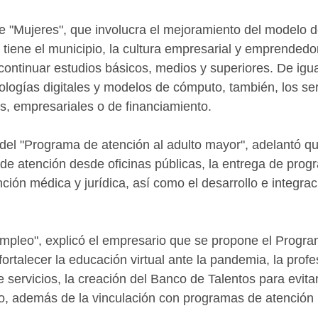
de "Mujeres", que involucra el mejoramiento del modelo d
 tiene el municipio, la cultura empresarial y emprendedor
continuar estudios básicos, medios y superiores. De igua
ologías digitales y modelos de cómputo, también, los ser
s, empresariales o de financiamiento. 
del "Programa de atención al adulto mayor", adelantó q
de atención desde oficinas públicas, la entrega de prog
nción médica y jurídica, así como el desarrollo e integra
mpleo", explicó el empresario que se propone el Progra
ortalecer la educación virtual ante la pandemia, la profe
 servicios, la creación del Banco de Talentos para evitar
o, además de la vinculación con programas de atención 