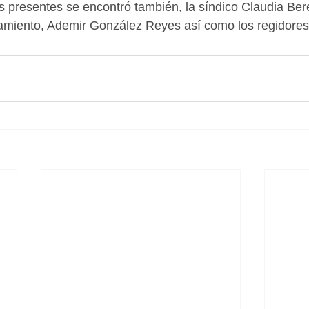
os presentes se encontró también, la síndico Claudia Ber
tamiento, Ademir González Reyes así como los regidores