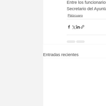
Entre los funcionari
Secretario del Ayun
Pátzcuaro
Entradas recientes