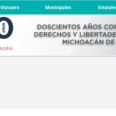
Pátzcuaro
Municipales
Estatale