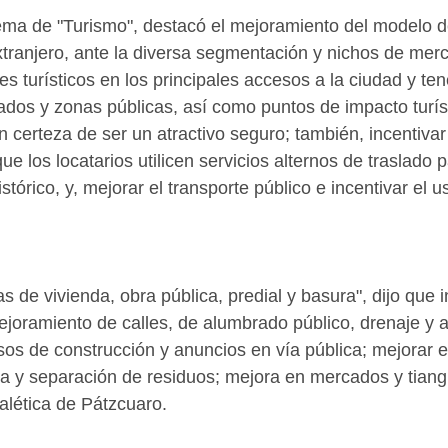
ema de "Turismo", destacó el mejoramiento del modelo de
xtranjero, ante la diversa segmentación y nichos de merc
s turísticos en los principales accesos a la ciudad y ten
dos y zonas públicas, así como puntos de impacto turís
 certeza de ser un atractivo seguro; también, incentivar 
e los locatarios utilicen servicios alternos de traslado 
stórico, y, mejorar el transporte público e incentivar el u
 de vivienda, obra pública, predial y basura", dijo que 
ejoramiento de calles, de alumbrado público, drenaje y al
os de construcción y anuncios en vía pública; mejorar el
a y separación de residuos; mejora en mercados y tiangu
alética de Pátzcuaro.  