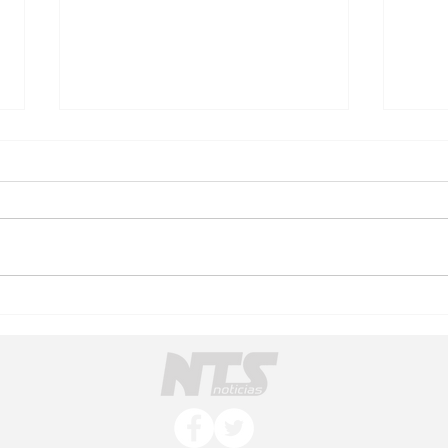
Pátzcuaro Celebrará su 491
Conv
Aniversario con Gran Cartel
part
Musical
ance
pur