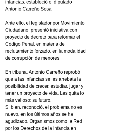
infancias, estableció el diputado 
Antonio Carreño Sosa.
Ante ello, el legislador por Movimiento 
Ciudadano, presentó iniciativa con 
proyecto de decreto para reformar el 
Código Penal, en materia de 
reclutamiento forzado, en la modalidad 
de corrupción de menores.
En tribuna, Antonio Carreño reprobó 
que a las infancias se les arrebata la 
posibilidad de crecer, estudiar, jugar y 
tener un proyecto de vida. Les quita lo 
más valioso: su futuro.
Si bien, reconoció, el problema no es 
nuevo, en los últimos años se ha 
agudizado. Organismos como la Red 
por los Derechos de la Infancia en 