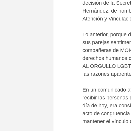
decisión de la Secre
Hernández, de nombr
Atención y Vinculac
Lo anterior, porque d
sus parejas sentiment
compañeras de MONA
derechos humanos 
AL ORGULLO LGBTTTI
las razones aparente
En un comunicado af
recibir las personas
día de hoy, era cons
acto de congruencia 
mantener el vínculo