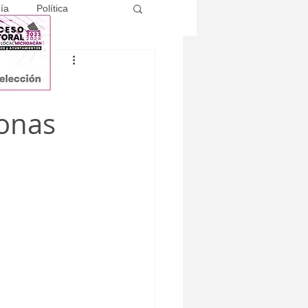
ía
Política
sonas