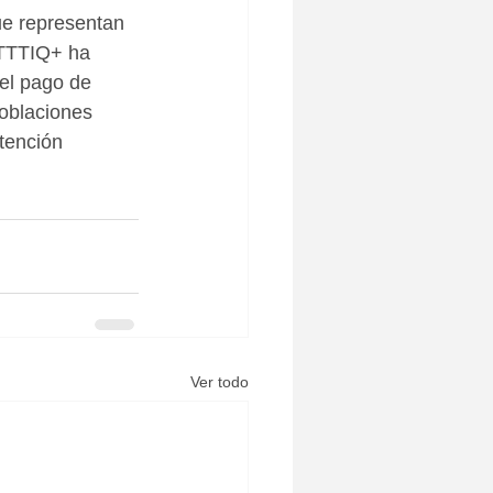
ue representan 
BTTTIQ+ ha 
del pago de 
oblaciones 
tención 
Ver todo