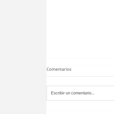
Comentarios
Escribir un comentario...
Aprueba Congreso del