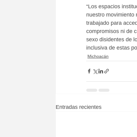
“Los espacios instit
nuestro movimiento 
trabajado para acced
compromisos ni de c
sexo disidentes de l
inclusiva de estas po
Michoacán
Entradas recientes