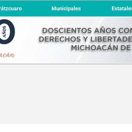
Pátzcuaro
Municipales
Estatale