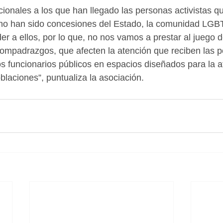
ucionales a los que han llegado las personas activistas q
no han sido concesiones del Estado, la comunidad LG
er a ellos, por lo que, no nos vamos a prestar al juego 
ompadrazgos, que afecten la atención que reciben las p
os funcionarios públicos en espacios diseñados para la a
blaciones”, puntualiza la asociación.