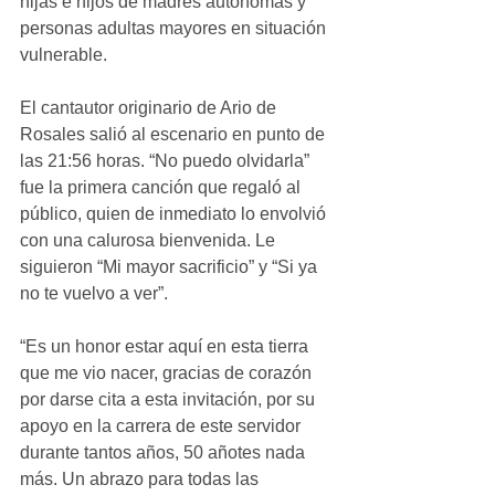
hijas e hijos de madres autónomas y 
personas adultas mayores en situación 
vulnerable. 
El cantautor originario de Ario de 
Rosales salió al escenario en punto de 
las 21:56 horas. “No puedo olvidarla” 
fue la primera canción que regaló al 
público, quien de inmediato lo envolvió 
con una calurosa bienvenida. Le 
siguieron “Mi mayor sacrificio” y “Si ya 
no te vuelvo a ver”. 
“Es un honor estar aquí en esta tierra 
que me vio nacer, gracias de corazón 
por darse cita a esta invitación, por su 
apoyo en la carrera de este servidor 
durante tantos años, 50 añotes nada 
más. Un abrazo para todas las 