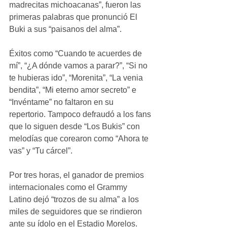
madrecitas michoacanas”, fueron las 
primeras palabras que pronunció El 
Buki a sus “paisanos del alma”. 
Éxitos como “Cuando te acuerdes de 
mí”, “¿A dónde vamos a parar?”, “Si no 
te hubieras ido”, “Morenita”, “La venia 
bendita”, “Mi eterno amor secreto” e 
“Invéntame” no faltaron en su 
repertorio. Tampoco defraudó a los fans 
que lo siguen desde “Los Bukis” con 
melodías que corearon como “Ahora te 
vas” y “Tu cárcel”. 
Por tres horas, el ganador de premios 
internacionales como el Grammy 
Latino dejó “trozos de su alma” a los 
miles de seguidores que se rindieron 
ante su ídolo en el Estadio Morelos. 