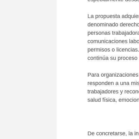
La propuesta adquie
denominado derecho a
personas trabajador
comunicaciones labor
permisos o licencias
continúa su proceso 
Para organizaciones
responden a una mism
trabajadores y recon
salud física, emociona
De concretarse, la i