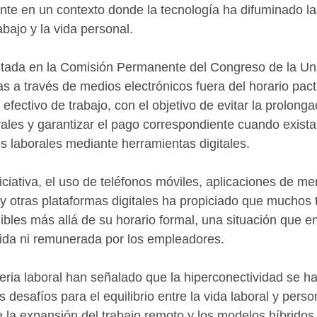
nte en un contexto donde la tecnología ha difuminado la
abajo y la vida personal.
entada en la Comisión Permanente del Congreso de la Un
as a través de medios electrónicos fuera del horario pac
fectivo de trabajo, con el objetivo de evitar la prolonga
rales y garantizar el pago correspondiente cuando exista 
s laborales mediante herramientas digitales.
ciativa, el uso de teléfonos móviles, aplicaciones de me
 y otras plataformas digitales ha propiciado que muchos 
bles más allá de su horario formal, una situación que 
ida ni remunerada por los empleadores.
eria laboral han señalado que la hiperconectividad se ha
s desafíos para el equilibrio entre la vida laboral y person
la expansión del trabajo remoto y los modelos híbridos