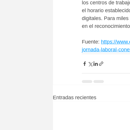
los centros de traba
el horario establecid
digitales. Para miles
en el reconocimiento 
Fuente: 
https://www
jornada-laboral-conex
Entradas recientes