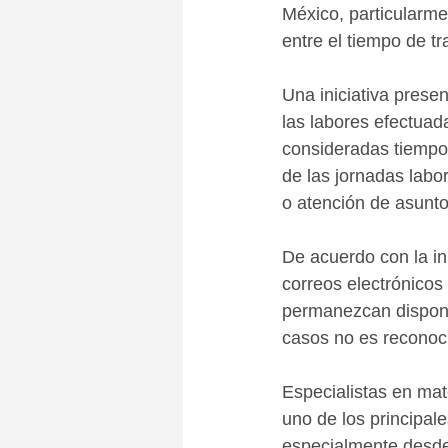
México, particularme
entre el tiempo de tr
Una iniciativa pres
las labores efectuad
consideradas tiempo e
de las jornadas labo
o atención de asunto
De acuerdo con la ini
correos electrónicos
permanezcan disponi
casos no es reconoc
Especialistas en mat
uno de los principale
especialmente desde 