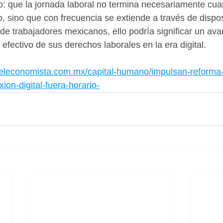
jo: que la jornada laboral no termina necesariamente cu
o, sino que con frecuencia se extiende a través de dispos
 de trabajadores mexicanos, ello podría significar un av
efectivo de sus derechos laborales en la era digital.
.eleconomista.com.mx/capital-humano/impulsan-reforma-
ion-digital-fuera-horario-