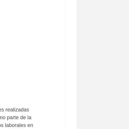
es realizadas 
mo parte de la 
s laborales en 