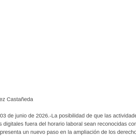
nez Castañeda
03 de junio de 2026.-La posibilidad de que las actividad
s digitales fuera del horario laboral sean reconocidas co
epresenta un nuevo paso en la ampliación de los derecho