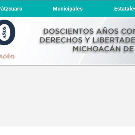
Pátzcuaro
Municipales
Estatale