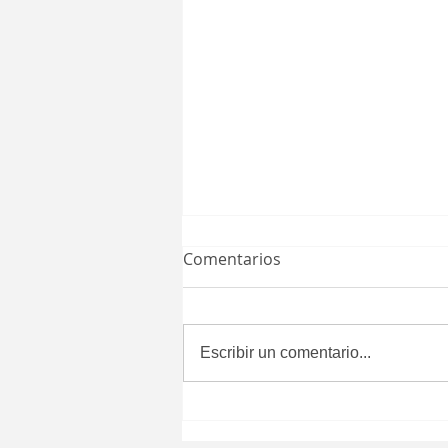
Comentarios
Escribir un comentario...
La seguridad sí se habla
cuando hay resultados