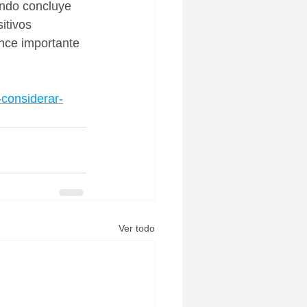
ando concluye 
itivos 
ance importante 
considerar-
Ver todo