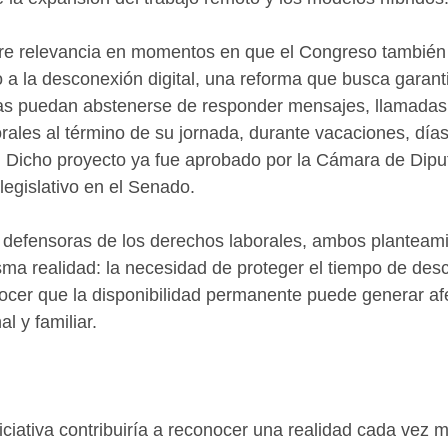
re relevancia en momentos en que el Congreso también a
 la desconexión digital, una reforma que busca garanti
as puedan abstenerse de responder mensajes, llamadas
ales al término de su jornada, durante vacaciones, día
. Dicho proyecto ya fue aprobado por la Cámara de Dipu
legislativo en el Senado.
 defensoras de los derechos laborales, ambos planteami
a realidad: la necesidad de proteger el tiempo de desc
ocer que la disponibilidad permanente puede generar afe
l y familiar.
niciativa contribuiría a reconocer una realidad cada vez