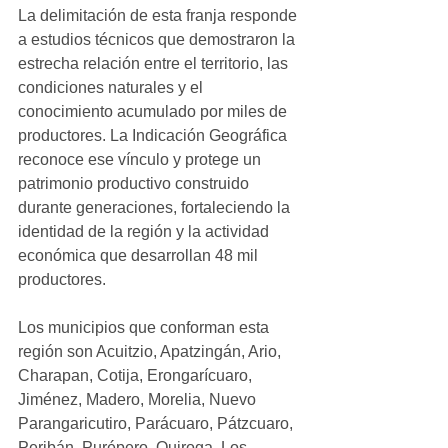
La delimitación de esta franja responde 
a estudios técnicos que demostraron la 
estrecha relación entre el territorio, las 
condiciones naturales y el 
conocimiento acumulado por miles de 
productores. La Indicación Geográfica 
reconoce ese vínculo y protege un 
patrimonio productivo construido 
durante generaciones, fortaleciendo la 
identidad de la región y la actividad 
económica que desarrollan 48 mil 
productores.
Los municipios que conforman esta 
región son Acuitzio, Apatzingán, Ario, 
Charapan, Cotija, Erongarícuaro, 
Jiménez, Madero, Morelia, Nuevo 
Parangaricutiro, Parácuaro, Pátzcuaro, 
Peribán, Purépero, Quiroga, Los 