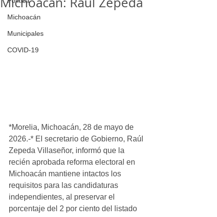
Michoacán: Raúl Zepeda
Política
Michoacán
Municipales
COVID-19
*Morelia, Michoacán, 28 de mayo de 
2026.-* El secretario de Gobierno, Raúl 
Zepeda Villaseñor, informó que la 
recién aprobada reforma electoral en 
Michoacán mantiene intactos los 
requisitos para las candidaturas 
independientes, al preservar el 
porcentaje del 2 por ciento del listado 