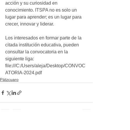
acción y su curiosidad en 
conocimiento. ITSPA no es solo un 
lugar para aprender; es un lugar para 
crecer, innovar y liderar.
Los interesados en formar parte de la 
citada institución educativa, pueden 
consultar la convocatoria en la 
siguiente liga:
file:///C:/Users/aleja/Desktop/CONVOC
ATORIA-2024.pdf
Pátzcuaro
Ver todo
Entradas recientes